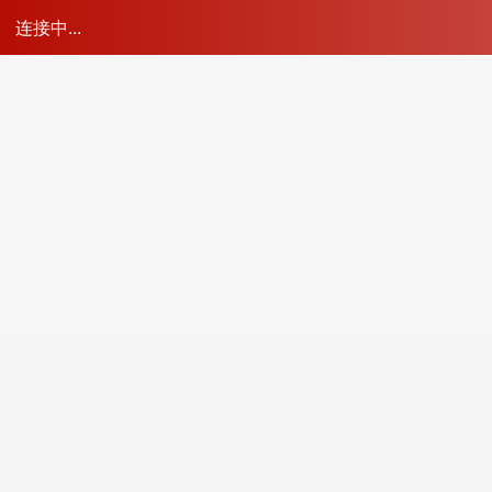
青岛产品应用
青岛食品机械
青岛船舶